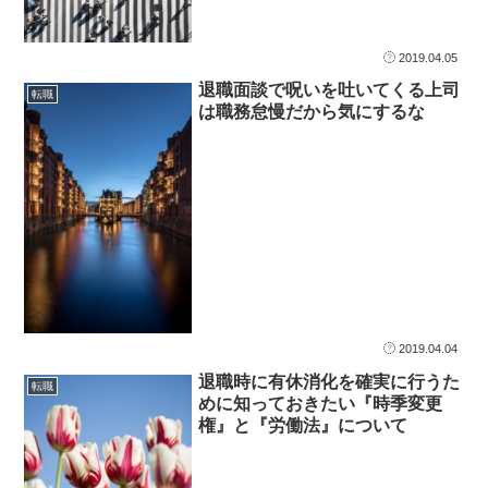
2019.04.05
退職面談で呪いを吐いてくる上司
転職
は職務怠慢だから気にするな
2019.04.04
退職時に有休消化を確実に行うた
転職
めに知っておきたい『時季変更
権』と『労働法』について