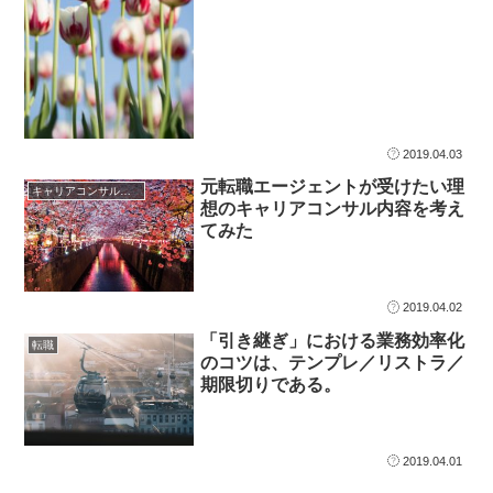
2019.04.03
元転職エージェントが受けたい理
キャリアコンサルタント
想のキャリアコンサル内容を考え
てみた
2019.04.02
「引き継ぎ」における業務効率化
転職
のコツは、テンプレ／リストラ／
期限切りである。
2019.04.01