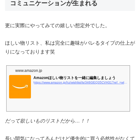
コミュニケーションが生まれる
更に実際にやってみての嬉しい想定外でした。
ほしい物リスト、私は完全に趣味がバレるタイプの仕上が
りになっております笑
www.amazon.jp
Amazonほしい物リストを一緒に編集しましょう
https://www.amazon.jp/hz/wishlist/ls/346GEQ35CVH31?ref_=wl_share
だって欲しいものリストだから…！！
長い間気になってるんだけど優先的に買う必然性がなくて