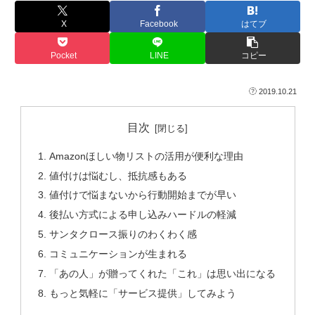
X
Facebook
はてブ
Pocket
LINE
コピー
2019.10.21
目次
Amazonほしい物リストの活用が便利な理由
値付けは悩むし、抵抗感もある
値付けで悩まないから行動開始までが早い
後払い方式による申し込みハードルの軽減
サンタクロース振りのわくわく感
コミュニケーションが生まれる
「あの人」が贈ってくれた「これ」は思い出になる
もっと気軽に「サービス提供」してみよう