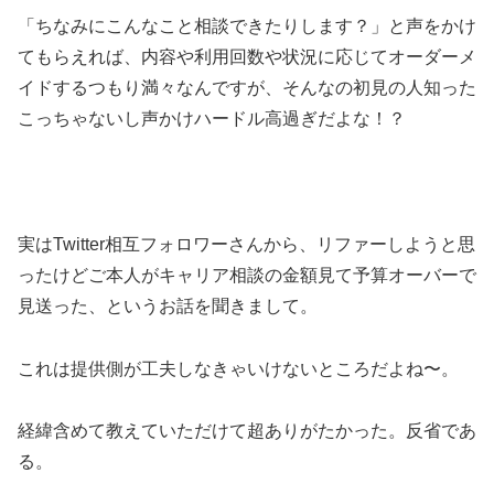
「ちなみにこんなこと相談できたりします？」と声をかけ
てもらえれば、内容や利用回数や状況に応じてオーダーメ
イドするつもり満々なんですが、そんなの初見の人知った
こっちゃないし声かけハードル高過ぎだよな！？
実はTwitter相互フォロワーさんから、リファーしようと思
ったけどご本人がキャリア相談の金額見て予算オーバーで
見送った、というお話を聞きまして。
これは提供側が工夫しなきゃいけないところだよね〜。
経緯含めて教えていただけて超ありがたかった。反省であ
る。