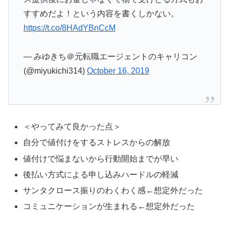
すすめだよ！という内容を書くしかない。
https://t.co/8HAdYBnCcM
— みゆきち＠元転職エージェントのキャリコン
(@miyukichi314)
October 16, 2019
＜やってみて良かった点＞
自分で値付けをするストレスからの解放
値付けで悩まないから行動開始までが早い
後払い方式による申し込みハードルの軽減
サンタクロース振りのわくわく感←想定外だった
コミュニケーションが生まれる←想定外だった