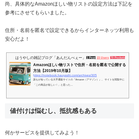
尚、具体的なAmazonほしい物リストの設定方法は下記を
参考にさせてもらいました。
住所・名前を匿名で設定できるからインターネッツ利用も
安心だよ！
はうやしの雑記ブログ「あんだんべぇー」
1 Post
15 Users
70 Pockets
Amazonほしい物リストで住所・名前を匿名で公開する
方法【2019年10月版】
https://notebook.hauyashi.com/archives/305
誰もが知っている大手通販サイトの『Amazon（アマゾン）』。 サイトを閲覧中に
「この商品が欲しい！」と思った…
値付けは悩むし、抵抗感もある
何かサービスを提供してみよう！