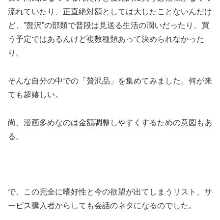
流れていたり、正直絶対額としては大したことないんだけ
ど、”贅沢”の部類で普段は見送る生活の潤いだったり、買
う予定ではあるんけど複数種類あって決められなかった
り。
そんな自分の中での「贅沢品」を集めてみました。何が来
ても超嬉しい。
尚、漫画多めなのは金額調整しやすくするための意図もあ
る。
で、この完全に嗜好性と今の欲望が出てしまうリスト、サ
ービス購入者からしても会話のネタになるのでした。