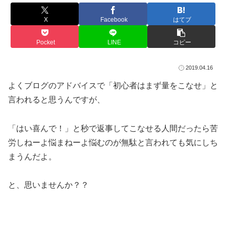
X
Facebook
はてブ
Pocket
LINE
コピー
2019.04.16
よくブログのアドバイスで「初心者はまず量をこなせ」と
言われると思うんですが、
「はい喜んで！」と秒で返事してこなせる人間だったら苦
労しねーよ悩まねーよ悩むのが無駄と言われても気にしち
まうんだよ。
と、思いませんか？？