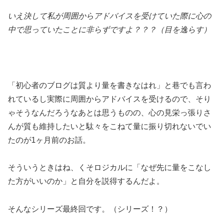
いえ決して私が周囲からアドバイスを受けていた際に心の
中で思っていたことに非らずですよ？？？（目を逸らす）
「初心者のブログは質より量を書きなはれ」と巷でも言わ
れているし実際に周囲からアドバイスを受けるので、そり
ゃそうなんだろうなあとは思うものの、心の見栄っ張りさ
んが質も維持したいと駄々をこねて量に振り切れないでい
たのが1ヶ月前のお話。
そういうときはね、くそロジカルに「なぜ先に量をこなし
た方がいいのか」と自分を説得するんだよ。
そんなシリーズ最終回です。（シリーズ！？）