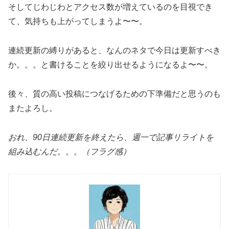
そしてじわじわとアクセス数が増えているのを目視でき
て、気持ちも上がってしまうよ〜〜。
連続更新の縛りがあると、なんのネタで今日は更新すべき
か。。。と書けることを絞り出せるようになるよ〜〜。
後々、質の高い投稿につなげるための下準備だと思うのも
またよろし。
おれ、90日連続更新を終えたら、週一で記事リライトを
組み込むんだ。。。（フラグ感）