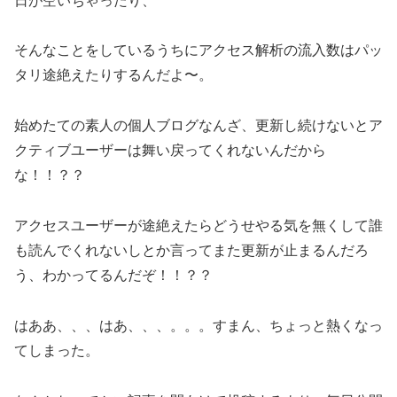
日が空いちゃったり、
そんなことをしているうちにアクセス解析の流入数はパッ
タリ途絶えたりするんだよ〜。
始めたての素人の個人ブログなんざ、更新し続けないとア
クティブユーザーは舞い戻ってくれないんだから
な！！？？
アクセスユーザーが途絶えたらどうせやる気を無くして誰
も読んでくれないしとか言ってまた更新が止まるんだろ
う、わかってるんだぞ！！？？
はああ、、、はあ、、、。。。すまん、ちょっと熱くなっ
てしまった。