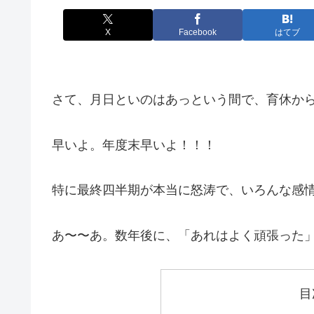
X
Facebook
はてブ
さて、月日といのはあっという間で、育休から
早いよ。年度末早いよ！！！
特に最終四半期が本当に怒涛で、いろんな感
あ〜〜あ。数年後に、「あれはよく頑張った
目