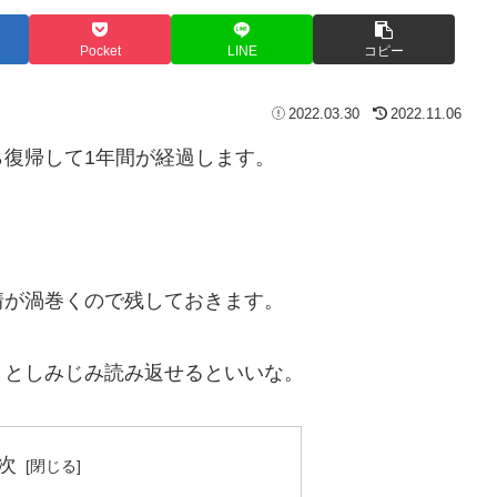
Pocket
LINE
コピー
2022.03.30
2022.11.06
復帰して1年間が経過します。
情が渦巻くので残しておきます。
」としみじみ読み返せるといいな。
次