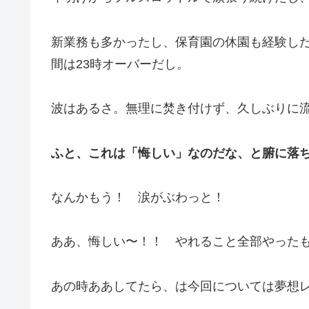
新業務も多かったし、保育園の休園も経験し
間は23時オーバーだし。
波はあるさ。無理に焚き付けず、久しぶりに
ふと、これは「悔しい」なのだな、と腑に落
なんかもう！ 涙がぶわっと！
ああ、悔しい〜！！ やれること全部やった
あの時ああしてたら、は今回については夢想