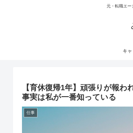
元・転職エー
キャ
【育休復帰1年】頑張りが報わ
事実は私が一番知っている
仕事