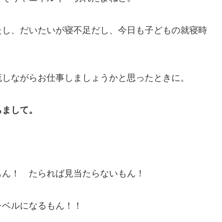
たし、だいたいが寝不足だし、今日も子どもの就寝時
流しながらお仕事しましょうかと思ったときに。
ちまして。
もん！ たられば見当たらないもん！
レベルになるもん！！