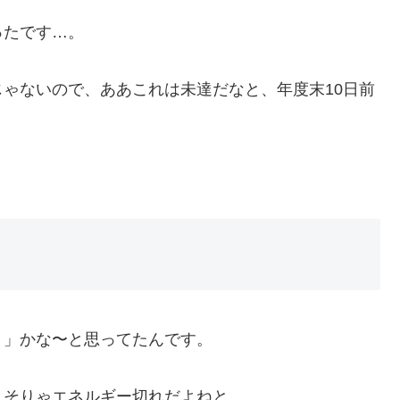
ったです…。
ゃないので、ああこれは未達だなと、年度末10日前
き」かな〜と思ってたんです。
、そりゃエネルギー切れだよねと。