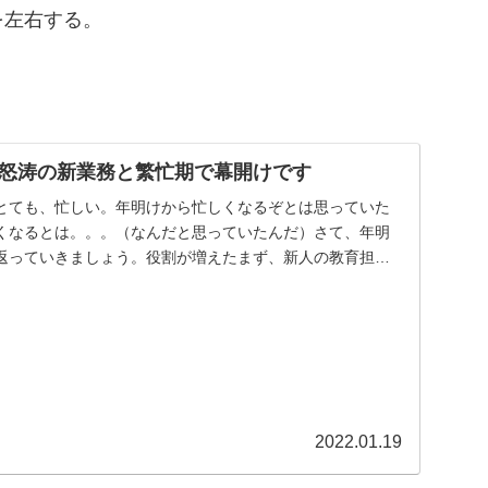
を左右する。
怒涛の新業務と繁忙期で幕開けです
とても、忙しい。年明けから忙しくなるぞとは思っていた
くなるとは。。。（なんだと思っていたんだ）さて、年明
返っていきましょう。役割が増えたまず、新人の教育担当
...
2022.01.19