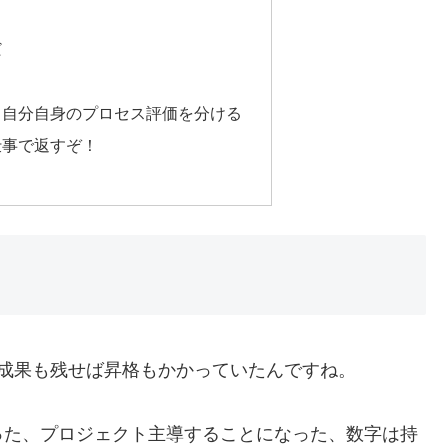
だ
、自分自身のプロセス評価を分ける
仕事で返すぞ！
成果も残せば昇格もかかっていたんですね。
った、プロジェクト主導することになった、数字は持