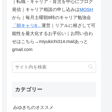
｜転職・キャリア・育児を中心にブログ
発信｜キャリア相談の申し込みは
MOSH
から｜毎月土曜朝8時のキャリア勉強会
「朝キャリ8」
運営｜リアルに根ざして可
能性を最大化するお手伝い｜お問い合わ
せはこちら→miyukichi314.mailあっと
gmail.com
カテゴリー
みゆきちのオススメ