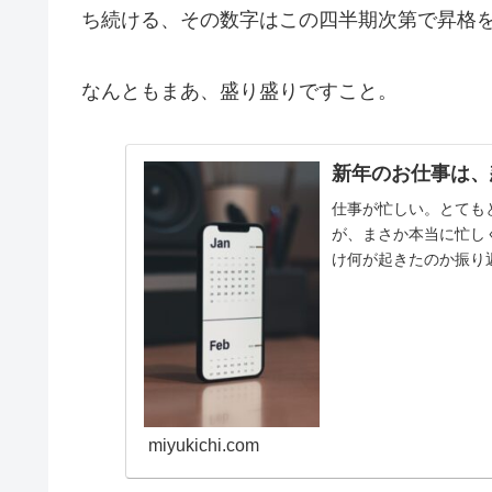
ち続ける、その数字はこの四半期次第で昇格
なんともまあ、盛り盛りですこと。
新年のお仕事は、
仕事が忙しい。とても
が、まさか本当に忙し
け何が起きたのか振り
になりました。通常業務に
miyukichi.com