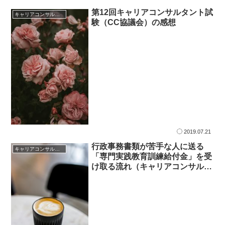
第12回キャリアコンサルタント試
キャリアコンサルタント試験対策
験（CC協議会）の感想
2019.07.21
行政事務書類が苦手な人に送る
キャリアコンサルタント
「専門実践教育訓練給付金」を受
け取る流れ（キャリアコンサルタ
ント養成講座）